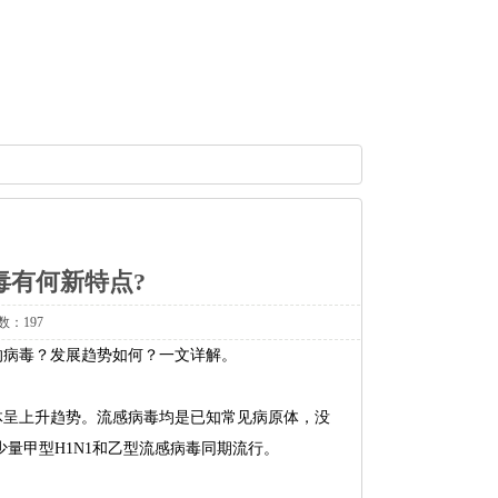
毒有何新特点?
数：197
的病毒？发展趋势如何？一文详解。
体呈上升趋势。流感病毒均是已知常见病原体，没
少量甲型H1N1和乙型流感病毒同期流行。