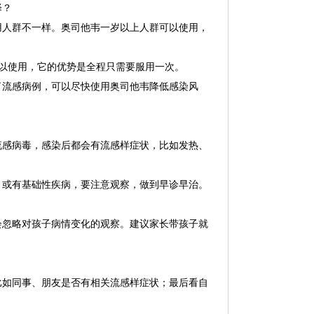
择？
用人群不一样。奥司他韦一岁以上人群可以使用，
。
可以使用，它的优势是全程只需要服用一次。
了流感病例，可以尽快使用奥司他韦降低感染风
流感病毒，感染后都会有流感样症状，比如发热、
，或有基础性疾病，要注意观察，做到早诊早治。
会忽略对孩子病情变化的观察。建议家长带孩子就
比如同事、朋友是否有相关流感样症状；最后看自