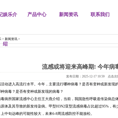
纪娱乐介
产品中心
新闻资讯
联系我们
乐
>
新闻资讯
>
绍
流感或将迎来高峰期! 今年病
发布日期：2025-12-17 10:59 点击次
感活动进入高流行水平。今年，主要流行哪种病毒？是否有变种或新发现
哪种病毒？是否有变种或新发现的病毒？
病毒病所国家流感中心主任王大燕介绍，当前，我国急性呼吸道传染病总
原体及其导致的新发传染病。甲型H3N2亚型流感病毒占比超过95%，有
月上中旬达峰的可能性较大，未来6-8周流感防控不能放松。