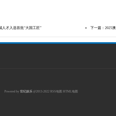
城人才入选首批“大国工匠”
下一篇：
202
Powered by
世纪娱乐
@2013-2022
RSS地图
HTML地图