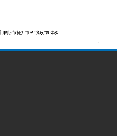
5澳门阅读节提升市民“悦读”新体验