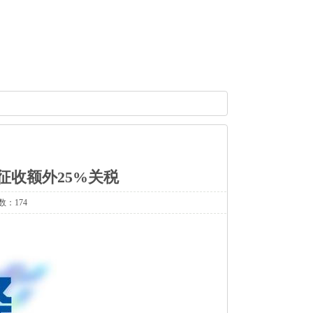
征收额外25%关税
数：174