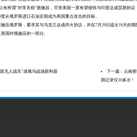
初公布所谓“对等关税”措施后，尽管美国一度有望很快与印度达成贸易协
印度从俄罗斯进口石油近期成为美国重点攻击的目标。
施压俄罗斯，要求其与乌克兰达成停火协议，并在7月29日提出10天的
是美国对俄施压的一部分。
地面无人战车”成俄乌战场新利器
下一篇：
云南密
国记录仅10多次 !