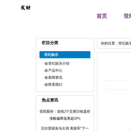
首页
世
栏目分类
你的位置：
世纪娱
世纪娱乐
世纪娱乐介绍
产品中心
新闻资讯
联系我们
热点资讯
圣阳股份：连续2个交易日收盘价
涨幅偏离值累超20%
贝尔晋级洛马出局 美陆军“下一