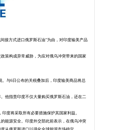
或间接方式进口俄罗斯石油”为由，对印度输美产品
交政策构成异常威胁，为应对俄乌冲突带来的国家
关税。与6日公布的关税叠加后，印度输美商品将总
率。他指责印度不仅大量购买俄罗斯石油，还在二
”，印度将采取所有必要措施保护其国家利益。
人的能源安全。印度外交部此前表示，在俄乌冲突
印度从俄罗斯进口以强化全球能源市场稳定。