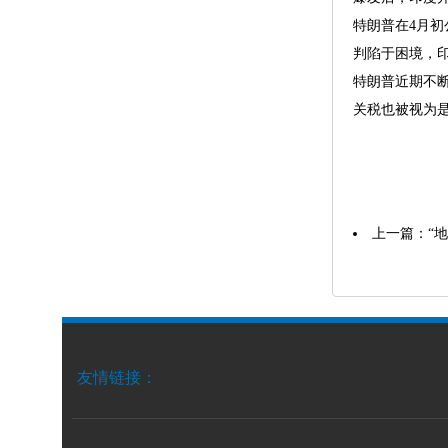
特朗普在4月
判陷于困境，
特朗普近期不断
关税也被视为
上一篇：
“
友情链接：