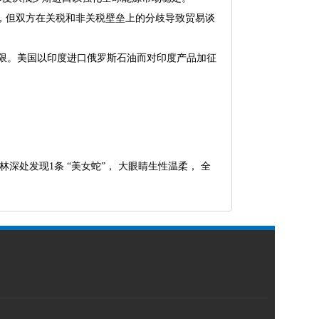
议，但双方在关税和非关税壁垒上的分歧导致贸易谈
期限。美国以印度进口俄罗斯石油而对印度产品加征
林深处发现1条 “美女蛇”， 大眼睛生性温柔， 全