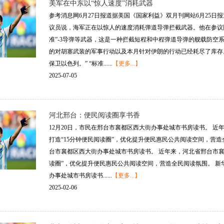
美军在中东以“惊人速度”消耗武器
参考消息网6月27日报道据美国《国家利益》双月刊网站6月25日
议员说，海军正在以惊人的速度消耗弹道导弹拦截武器。他在参议院拨
准”-3导弹等武器，这是一种拦截短程和中程弹道导弹的舰载防空
的对胡塞武装的军事行动以及本月针对伊朗的行动已经耗尽了库存
保卫以色列。” “标准......
【更多...】
2025-07-05
河北邢台：便民阅读圈享书香
12月20日，市民在邢台市襄都区西大街办事处城市书房读书。 
打造“15分钟便民阅读圈”，优化提升便民惠民公共阅读空间，营造全
台市襄都区西大街办事处城市书房读书。 近年来，河北省邢台市襄
读圈”，优化提升便民惠民公共阅读空间，营造全民阅读氛围。 新华
办事处城市书房读书......
【更多...】
2025-02-06