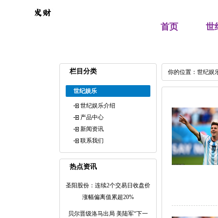
首页
世
栏目分类
你的位置：
世纪娱
世纪娱乐
世纪娱乐介绍
产品中心
新闻资讯
联系我们
热点资讯
圣阳股份：连续2个交易日收盘价
涨幅偏离值累超20%
贝尔晋级洛马出局 美陆军“下一