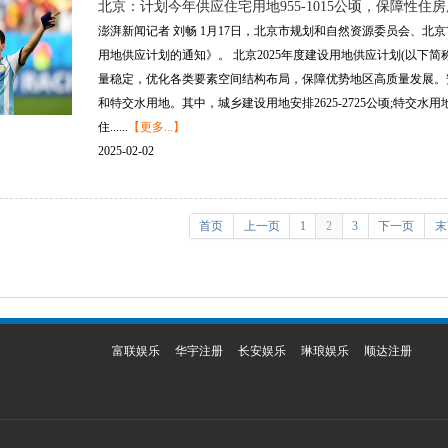
北京：计划今年供应住宅用地955-1015公顷，保障性住房
澎湃新闻记者 刘畅 1月17日，北京市规划和自然资源委员会、北
用地供应计划的通知》。 北京2025年度建设用地供应计划(以下简
量稳定，优化各类要素空间结构布局，保障优势地区高质量发展。安排
和特交水用地。其中，城乡建设用地安排2625-2725公顷;特交水用
住......
【更多...】
2025-02-02
首页
上一页
1
2
3
下一页
末
富联娱乐
华宇注册
长安娱乐
琳琅娱乐
顺达注册